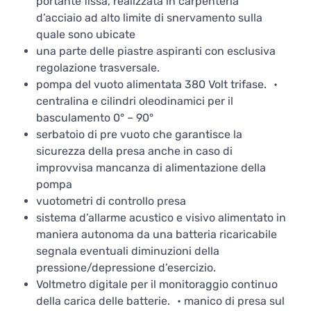
portante fissa, realizzata in carpenteria
d’acciaio ad alto limite di snervamento sulla
quale sono ubicate
una parte delle piastre aspiranti con esclusiva
regolazione trasversale.
pompa del vuoto alimentata 380 Volt trifase. •
centralina e cilindri oleodinamici per il
basculamento 0° – 90°
serbatoio di pre vuoto che garantisce la
sicurezza della presa anche in caso di
improvvisa mancanza di alimentazione della
pompa
vuotometri di controllo presa
sistema d’allarme acustico e visivo alimentato in
maniera autonoma da una batteria ricaricabile
segnala eventuali diminuzioni della
pressione/depressione d’esercizio.
Voltmetro digitale per il monitoraggio continuo
della carica delle batterie. • manico di presa sul