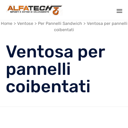

Sk
Home
>
Ventose
>
Per Pannelli Sandwich
>
Ventosa per pannelli
coibentati
to
co
Ventosa per
pannelli
coibentati