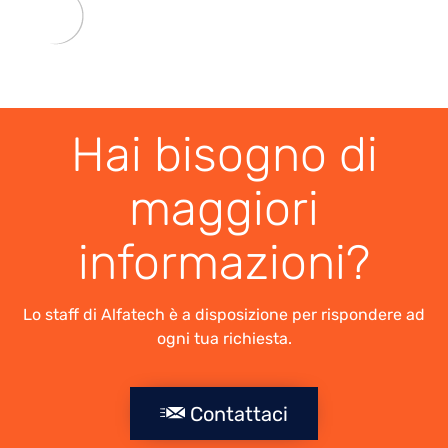
Hai bisogno di
maggiori
informazioni?
Lo staff di Alfatech è a disposizione per rispondere ad
ogni tua richiesta.
Contattaci