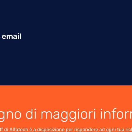
 email
gno di maggiori info
ff di Alfatech è a disposizione per rispondere ad ogni tua ric