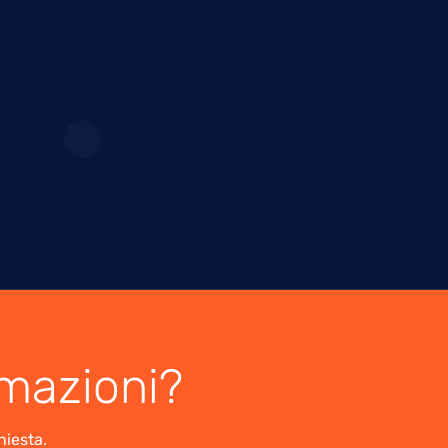
rmazioni?
hiesta.