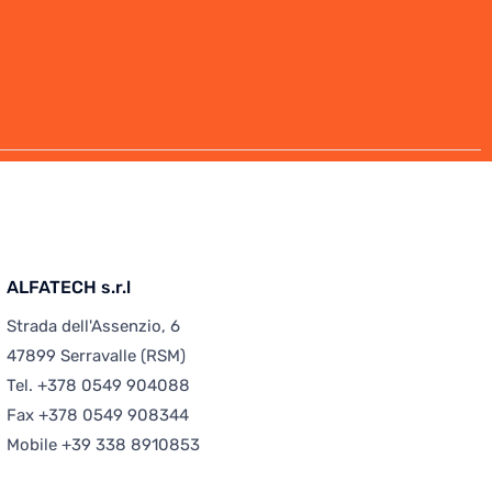
ALFATECH s.r.l
Strada dell'Assenzio, 6
47899 Serravalle (RSM)
Tel.
+378 0549 904088
Fax +378 0549 908344
Mobile
+39 338 8910853