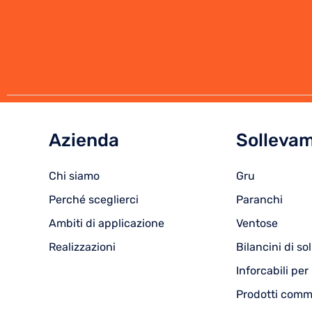
Azienda
Solleva
Chi siamo
Gru
Perché sceglierci
Paranchi
Ambiti di applicazione
Ventose
Realizzazioni
Bilancini di s
Inforcabili per
Prodotti comme